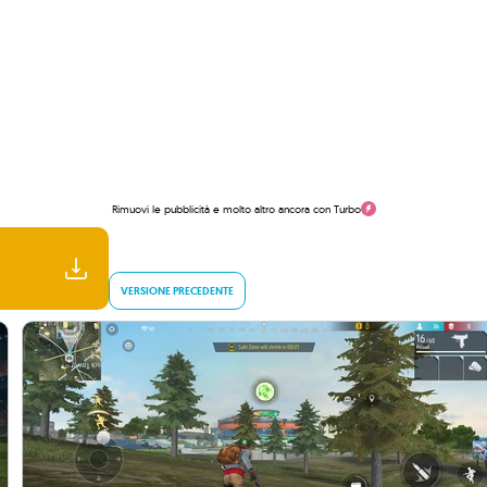
Rimuovi le pubblicità e molto altro ancora con Turbo
VERSIONE PRECEDENTE