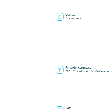
Licenza
Proprietario
Firma del certificato
7428b253defc164018c604a1ebbfe
Data