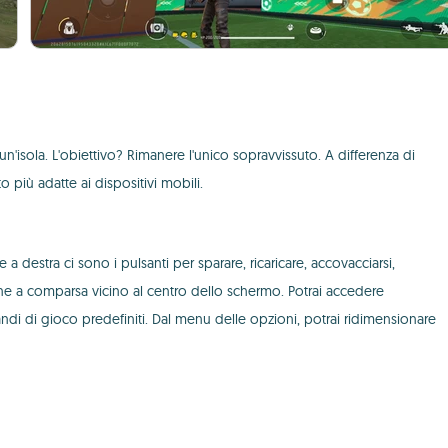
'isola. L'obiettivo? Rimanere l'unico sopravvissuto. A differenza di
 più adatte ai dispositivi mobili.
 a destra ci sono i pulsanti per sparare, ricaricare, accovacciarsi,
one a comparsa vicino al centro dello schermo. Potrai accedere
omandi di gioco predefiniti. Dal menu delle opzioni, potrai ridimensionare