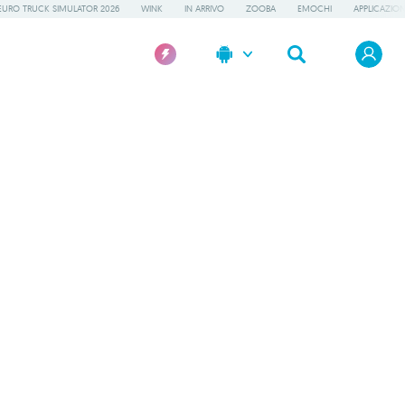
EURO TRUCK SIMULATOR 2026
WINK
IN ARRIVO
ZOOBA
EMOCHI
APPLICAZION