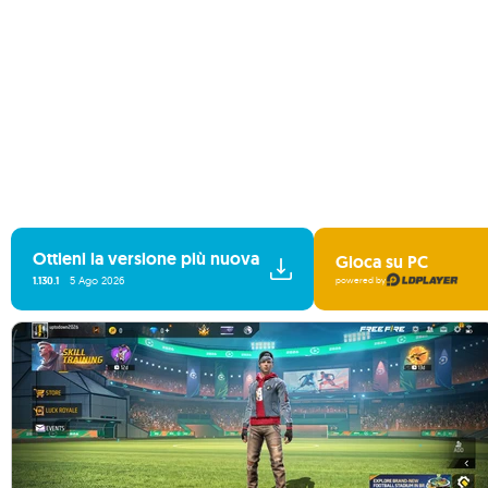
Ottieni la versione più nuova
Gioca su PC
1.130.1
5 Ago 2026
powered by