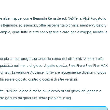
lte altre mappe, come Bermuda Remastered, NeXTerra, Alpi, Purgatorio
ica Bermuda, ad esempio, offre l'esperienza più varia, mentre Purgatory
 esempio, quasi tutte le armi sono sparse a caso per le mappe, mentre la
iche più ampia, progettata tenendo conto dei dispositivi Android più
soprattutto nel menu di gioco. A parte questo, Free Fire e Free Fire: MAX
gli altri. La versione Advance, tuttavia, è leggermente diversa: si gioca
 essere giocato contro giocatori di altre versioni.
tre, l'APK del gioco è molto più piccolo di altri giochi del genere e
ere goduto da quasi tutti senza problemi o lag.