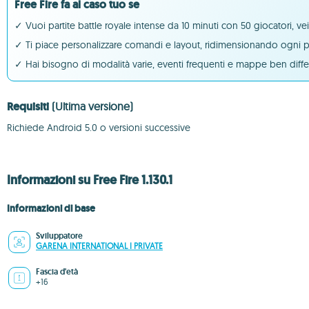
Free Fire fa al caso tuo se
✓ Vuoi partite battle royale intense da 10 minuti con 50 giocatori, ve
✓ Ti piace personalizzare comandi e layout, ridimensionando ogni p
✓ Hai bisogno di modalità varie, eventi frequenti e mappe ben diffe
Requisiti
(Ultima versione)
Richiede Android 5.0 o versioni successive
Informazioni su Free Fire 1.130.1
Informazioni di base
Sviluppatore
GARENA INTERNATIONAL I PRIVATE
Fascia d'età
+16