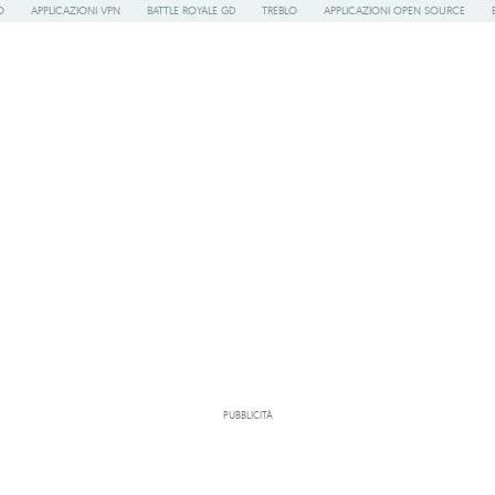
O
APPLICAZIONI VPN
BATTLE ROYALE GD
TREBLO
APPLICAZIONI OPEN SOURCE
PUBBLICITÀ