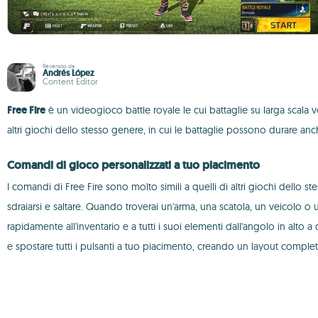
Recensito da
Andrés López
Content Editor
Free Fire
è un videogioco battle royale le cui battaglie su larga scala 
altri giochi dello stesso genere, in cui le battaglie possono durare an
Comandi di gioco personalizzati a tuo piacimento
I comandi di Free Fire sono molto simili a quelli di altri giochi dello st
sdraiarsi e saltare. Quando troverai un'arma, una scatola, un veicolo 
rapidamente all'inventario e a tutti i suoi elementi dall'angolo in alto 
e spostare tutti i pulsanti a tuo piacimento, creando un layout comple